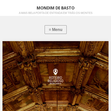
MONDIM DE BASTO
A MAIS BELA PORTA DE ENTRADA EM TRÁS-OS-MONTES