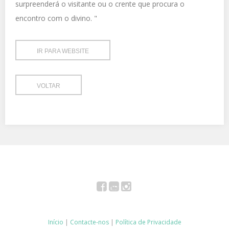
surpreenderá o visitante ou o crente que procura o
encontro com o divino. "
IR PARA WEBSITE
VOLTAR
Facebook
YouTube
Instagram
Início
|
Contacte-nos
|
Política de Privacidade