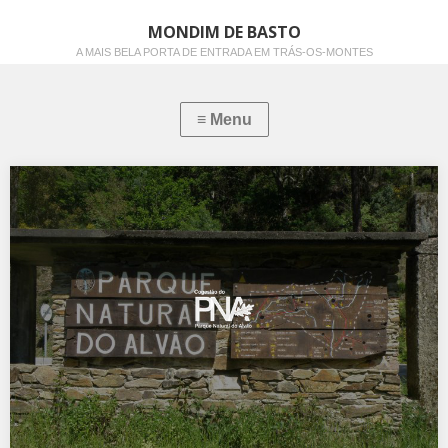
MONDIM DE BASTO
A MAIS BELA PORTA DE ENTRADA EM TRÁS-OS-MONTES