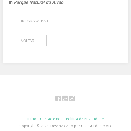
in
Parque Natural do Alvão
IR PARA WEBSITE
VOLTAR
Facebook
YouTube
Instagram
Início
|
Contacte-nos
|
Política de Privacidade
Copyright © 2023. Desenvolvido por GI e GCI da CMMB.