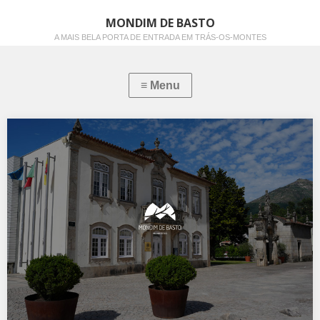
MONDIM DE BASTO
A MAIS BELA PORTA DE ENTRADA EM TRÁS-OS-MONTES