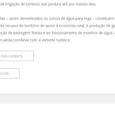
de irrigação de terrenos que perdura até aos nossos dias.
das – assim denominados os cursos de água para rega – constitue
te recurso do território de apoio à economia rural, à produção de g
ção de pastagens férteis e ao funcionamento de moinhos de água, 
 ainda combinar com a vertente turística.
R PARA WEBSITE
OLTAR