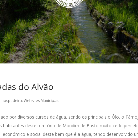
adas do Alvão
a hospedeira:
Websites Municipais
ado por diversos cursos de água, sendo os principais o Ôlo, o Tâme
 os habitantes deste território de Mondim de Basto muito cedo perce
al económico e social deste bem que é a água, tendo desenvolvido 