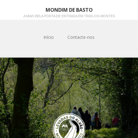
MONDIM DE BASTO
A MAIS BELA PORTA DE ENTRADA EM TRÁS-OS-MONTES
Início
Contacte-nos